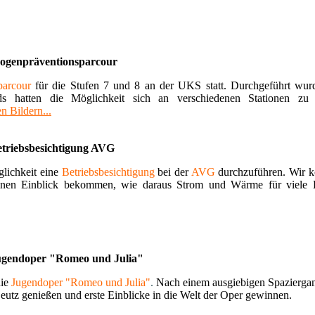
ogenpräventionsparcour
parcour
für die Stufen 7 und 8 an der UKS statt. Durchgeführt wurd
s hatten die Möglichkeit sich an verschiedenen Stationen zu 
n Bildern...
triebsbesichtigung AVG
glichkeit eine
Betriebsbesichtigung
bei der
AVG
durchzuführen. Wir ko
einen Einblick bekommen, wie daraus Strom und Wärme für viele 
ugendoper "Romeo und Julia"
die
Jugendoper "Romeo und Julia"
.
Nach einem ausgiebigen Spazierga
Deutz genießen und erste Einblicke in die Welt der Oper gewinnen.