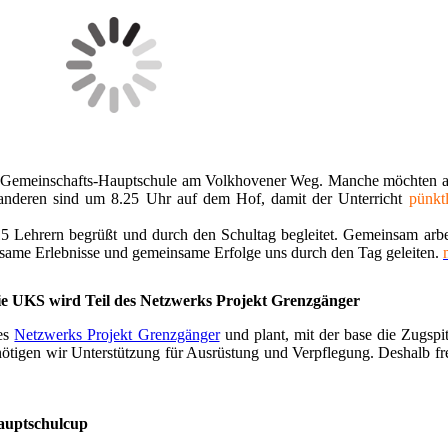
e Gemeinschafts-Hauptschule am Volkhovener Weg. Manche möchten ab
 anderen sind um 8.25 Uhr auf dem Hof, damit der Unterricht
pünkt
5 Lehrern begrüßt und durch den Schultag begleitet. Gemeinsam arbe
ame Erlebnisse und gemeinsame Erfolge uns durch den Tag geleiten.
e UKS wird Teil des Netzwerks Projekt Grenzgänger
des
Netzwerks Projekt Grenzgänger
und plant, mit der base die Zugspi
tigen wir Unterstützung für Ausrüstung und Verpflegung. Deshalb fr
auptschulcup