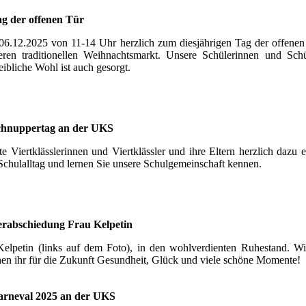
g der offenen Tür
06.12.2025 von 11-14 Uhr herzlich zum diesjährigen Tag der offenen
ren traditionellen Weihnachtsmarkt. Unsere Schülerinnen und Schü
eibliche Wohl ist auch gesorgt.
chnuppertag an der UKS
e Viertklässlerinnen und Viertklässler und ihre Eltern herzlich dazu 
Schulalltag und lernen Sie unsere Schulgemeinschaft kennen.
rabschiedung Frau Kelpetin
Kelpetin (links auf dem Foto), in den wohlverdienten Ruhestand. W
en ihr für die Zukunft Gesundheit, Glück und viele schöne Momente!
arneval 2025 an der UKS