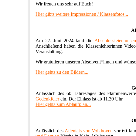
Wir freuen uns sehr auf Euch!
Hier gibts weitere Impressionen / Klassenfotos...
Ab
Am 27. Juni 2024 fand die
Abschlussfeier unser
Anschließend haben die Klassenlehrerinnen Video
Veranstaltung.
Wir gratulieren unseren Absolvent*innen und wünsche
Hier gehts zu den Bildern...
G
Anlässlich des 60. Jahrestages des Flammenwerf
Gedenkfeier
ein. Der Einlass ist ab 11.30 Uhr.
Hier gehts zum Ablaufplan...
Ök
Anlässlich des
Attentats von Volkhoven
vor 60 Jah