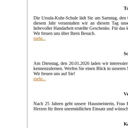
Ta
Die Ursula-Kuhr-Schule lädt Sie am Samstag, den 
diesem Jahr veranstalten wir an diesem Tag unse
liebevoller Handarbeit erstellte Geschenke. Für das l
Wir freuen uns über Ihren Besuch.
mehr...
S
Am Dienstag, den 20.01.2026 laden wir interessiert
kennenzulernen. Werfen Sie einen Blick in unseren 
Wir freuen uns auf Sie!
m
ehr
...
Ve
Nach 25 Jahren geht unsere Hausmeisterin, Frau 
Herzen für ihren unermüdlichen Einsatz und wünsch
K