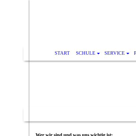
START
SCHULE
SERVICE
Wer wir sind und was uns wichtig ist: