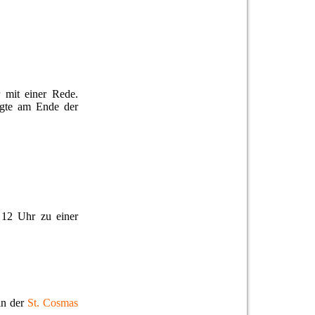
r mit einer Rede.
lgte am Ende der
2 Uhr zu einer
in der
St. Cosmas