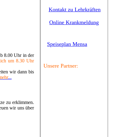
Kontakt zu Lehrkräften
Online Krankmeldung
Speiseplan Mensa
 8.00 Uhr in der
lich um 8.30 Uhr
Unsere Partner:
iten wir dann bis
mehr
...
tze zu erklimmen.
euen wir uns über