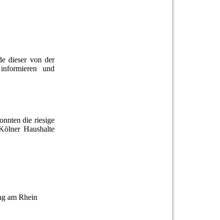
e dieser von der
informieren und
nnten die riesige
Kölner Haushalte
ng am Rhein