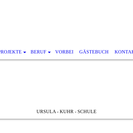
PROJEKTE
BERUF
VORBEI
GÄSTEBUCH
KONTA
URSULA - KUHR - SCHULE