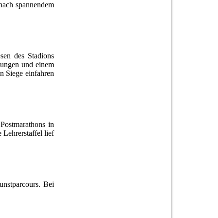
 nach spannendem
sen des Stadions
 Jungen und einem
n Siege einfahren
Postmarathons in
Lehrerstaffel lief
nstparcours. Bei