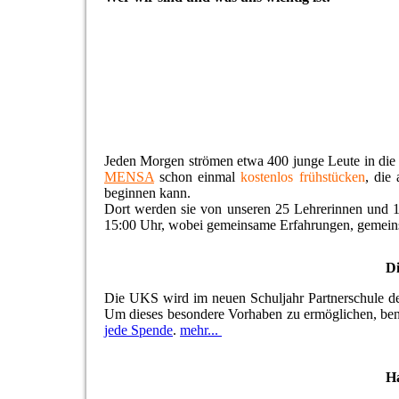
Jeden Morgen strömen etwa 400 junge Leute in di
MENSA
schon einmal
kostenlos frühstücken
, die
beginnen kann.
Dort werden sie von unseren 25 Lehrerinnen und 1
15:00 Uhr, wobei gemeinsame Erfahrungen, gemeins
Di
Die UKS wird im neuen Schuljahr Partnerschule 
Um dieses besondere Vorhaben zu ermöglichen, benö
jede Spende
.
mehr...
H