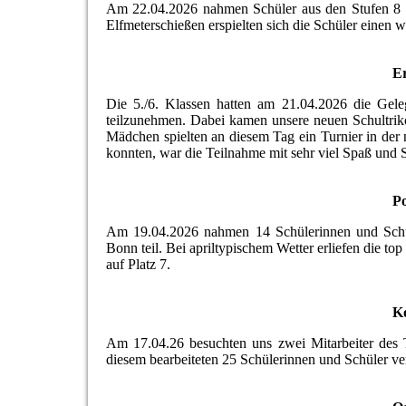
Am 22.04.2026 nahmen Schüler aus den Stufen 8 
Elfmeterschießen erspielten sich die Schüler einen 
Er
Die 5./6. Klassen hatten am 21.04.2026 die Gele
teilzunehmen. Dabei kamen unsere neuen Schultrik
Mädchen spielten an diesem Tag ein Turnier in der
konnten, war die Teilnahme mit sehr viel Spaß und 
P
Am 19.04.2026 nahmen 14 Schülerinnen und Schül
Bonn teil. Bei apriltypischem Wetter erliefen die top
auf Platz 7.
K
Am 17.04.26 besuchten uns zwei Mitarbeiter des
diesem bearbeiteten 25 Schülerinnen und Schüler v