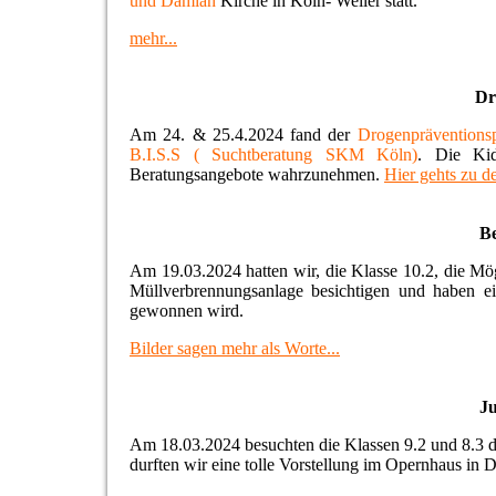
und Damian
Kirche in Köln- Weiler statt.
mehr...
Dr
Am 24. & 25.4.2024 fand der
Drogenpräventions
B.I.S.S ( Suchtberatung SKM Köln)
. Die Kid
Beratungsangebote wahrzunehmen.
Hier gehts zu de
Be
Am 19.03.2024 hatten wir, die Klasse 10.2, die Mö
Müllverbrennungsanlage besichtigen und haben 
gewonnen wird.
Bilder sagen mehr als Worte...
J
Am 18.03.2024 besuchten die Klassen 9.2 und 8.3 
durften wir eine tolle Vorstellung im Opernhaus in 