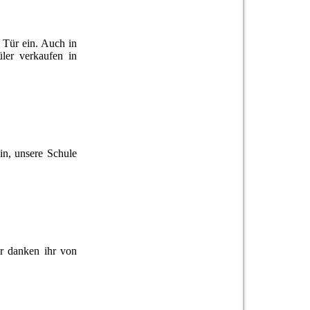
 Tür ein. Auch in
ler verkaufen in
ein, unsere Schule
ir danken ihr von