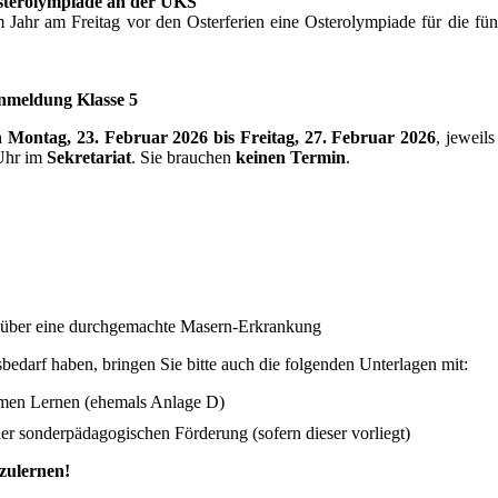
sterolympiade an der UKS
 Jahr am Freitag vor den Osterferien eine Osterolympiade für die fün
nmeldung Klasse 5
 Montag, 23. Februar 2026 bis Freitag, 27. Februar 2026
, jeweil
 Uhr im
Sekretariat
. Sie brauchen
keinen Termin
.
g über eine durchgemachte Masern-Erkrankung
edarf haben, bringen Sie bitte auch die folgenden Unterlagen mit:
men Lernen (ehemals Anlage D)
er sonderpädagogischen Förderung (sofern dieser vorliegt)
zulernen!