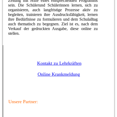
Zeitung mit Hilfe eines entsprechenden Programms
sein. Die Schülerund Schülerinnen lernen, sich zu
organisieren, auch langfristige Prozesse aktiv zu
begleiten, trainieren ihre Ausdrucksfähigkeit, lernen
ihre Bedürfnisse zu formulieren und dem Schulalltag
auch thematisch zu begegnen. Ziel ist es, nach dem
Verkauf der gedruckten Ausgabe, diese online zu
stellen.
Kontakt zu Lehrkräften
Online Krankmeldung
Unsere Partner: