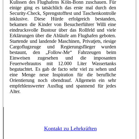
Kulissen des Flughafens Köln-Bonn zuschauen. Für
einige ging es tatsächlich das erste mal durch den
Security-Check, Sprengstofftest und Taschenkontrolle
inklusive. Diese Hürde erfolgreich bestanden,
bekamen die Kinder von Besucherführer Willi eine
eindrucksvolle Bustour über das Rollfeld und viele
Erklärungen über die Abläufe am Flughafen geboten.
Startende und landende Maschinen, Privatjets, riesige
Cargoflugzeuge und Regierungsflieger wurden
bestaunt, den „Follow-Me“ Fahrzeugen beim
Einweisen zugesehen und die imposanten
Feuerwehrautos mit 12.000 Liter Wassertanks
begutachtet. Es gab de facto sehr viel zu sehen und
eine Menge neue Inspiration für die berufliche
Orientierung noch obendrauf. Allgemein ein sehr
empfehlenswerter Ausflug und spannend für jedes
Alter.
Kontakt zu Lehrkräften