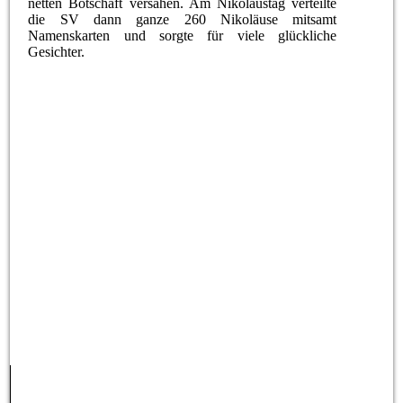
netten Botschaft versahen. Am Nikolaustag verteilte
die SV dann ganze 260 Nikoläuse mitsamt
Namenskarten und sorgte für viele glückliche
Gesichter.