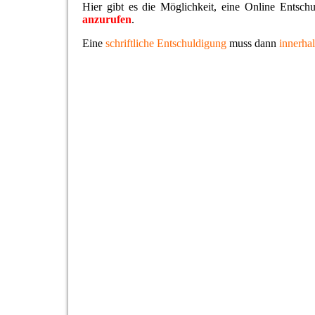
Hier gibt es die Möglichkeit, eine Online Entsch
anzurufen
.
Eine
schriftliche Entschuldigung
muss dann
innerha