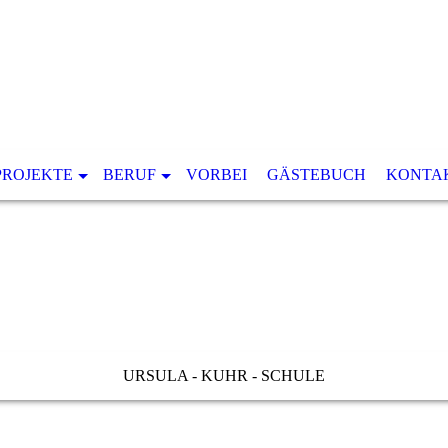
PROJEKTE
BERUF
VORBEI
GÄSTEBUCH
KONTA
URSULA - KUHR - SCHULE