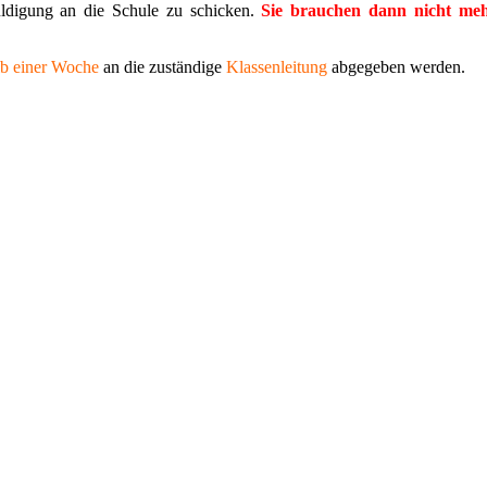
uldigung an die Schule zu schicken.
Sie brauchen dann nicht meh
lb einer Woche
an die zuständige
Klassenleitung
abgegeben werden.