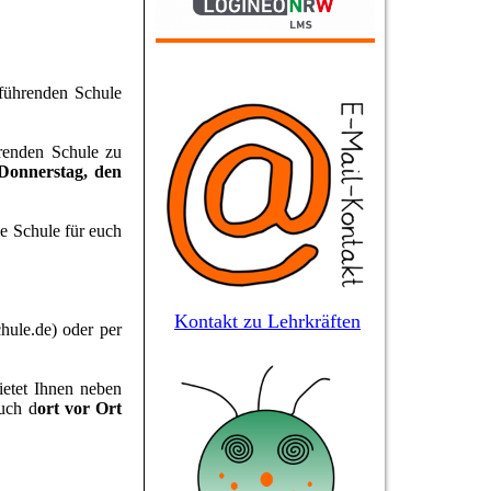
rführenden Schule
hrenden Schule zu
Donnerstag, den
e Schule für euch
Kontakt zu Lehrkräften
hule.de) oder per
ietet Ihnen neben
auch d
ort vor Ort