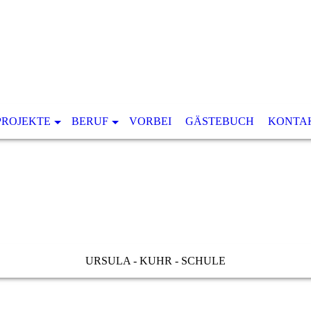
PROJEKTE
BERUF
VORBEI
GÄSTEBUCH
KONTA
URSULA - KUHR - SCHULE