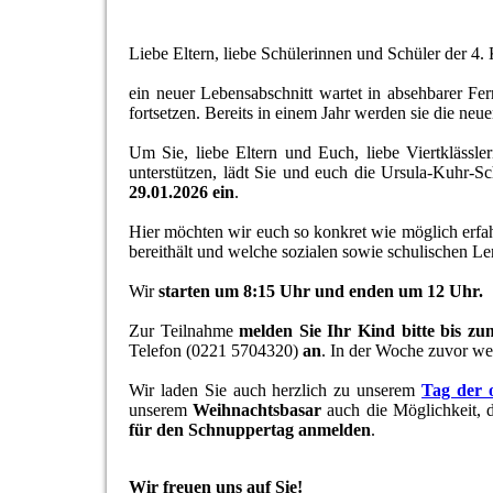
Liebe Eltern, liebe Schülerinnen und Schüler der 4. 
ein neuer Lebensabschnitt wartet in absehbarer Fe
fortsetzen. Bereits in einem Jahr werden sie die neu
Um Sie, liebe Eltern und Euch, liebe Viertklässle
unterstützen, lädt Sie und euch die Ursula-Kuhr-
29.01.2026 ein
.
Hier möchten wir euch so konkret wie möglich erfah
bereithält und welche sozialen sowie schulischen Le
Wir
starten um 8:15 Uhr und enden um 12 Uhr.
Zur Teilnahme
melden Sie Ihr Kind bitte bis zu
Telefon (0221 5704320)
an
. In der Woche zuvor we
Wir laden Sie auch herzlich zu unserem
Tag der 
unserem
Weihnachtsbasar
auch die Möglichkeit, d
für den Schnuppertag anmelden
.
Wir freuen uns auf Sie!