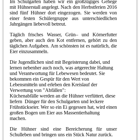
Im Schulgarten haben wir ein großzügiges Gehege
mit Hühnerstall angelegt. Nach den Herbstferien 2016
sind fünf Hühner dort eingezogen. Sie werden von
einer festen Schülergruppe aus unterschiedlichen
Jahrgängen liebevoll betreut.
Täglich frisches Wasser, Grün– und Körnerfutter
geben, aber auch den Kot entfernen, gehört zu den
täglichen Aufgaben. Am schönsten ist es natürlich, die
Eier einzusammeln.
Die Jugendlichen sind mit Begeisterung dabei, und
lernen nebenher auch noch, was artgerechte Haltung
und Verantwortung für Lebewesen bedeutet. Sie
bekommen ein Gespür für den Wert von
Lebensmitteln und erleben den Kreislauf der
Verwertung von "Abfällen":
Küchenabfälle werden an die Hühner verfüttert, diese
liefern Dünger für den Schulgarten und leckere
Frühstückseier. Wer so ein Ei gegessen hat, wird einen
großen Bogen um Eier aus Massentierhaltung
machen.
Die Hühner sind eine Bereicherung für unser
Schulleben und bringen uns ein Stück Natur zurück.